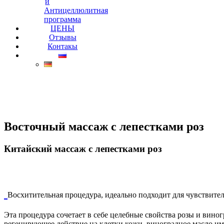
и
Антицеллюлитная
программа
ЦЕНЫ
Отзывы
Контакы
Восточный массаж с лепестками роз
Китайский массаж с лепестками роз
Восхитительная процедура, идеально подходит для чувствите
Эта процедура сочетает в себе целебные свойства розы и вино
регенирующее действие на клетки кожи, виноградное масло 