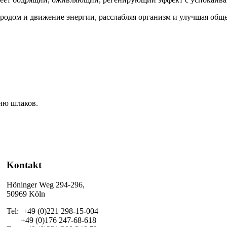
одом и движение энергии, расслабляя организм и улучшая обще
ию шлаков.
Kontakt
Höninger Weg 294-296,
50969 Köln
Tel: +49 (0)221 298-15-004
+49 (0)176 247-68-618