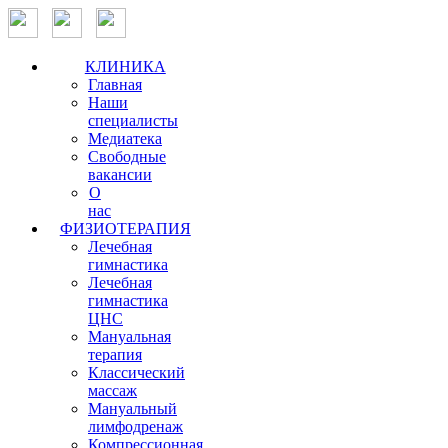
КЛИНИКА
Главная
Наши
специалисты
Медиатека
Свободные
вакансии
О
нас
ФИЗИОТЕРАПИЯ
Лечебная
гимнастика
Лечебная
гимнастика
ЦНС
Мануальная
терапия
Классический
массаж
Мануальный
лимфодренаж
Компрессионная