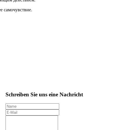
е самочувствие.
Schreiben Sie uns eine Nachricht
N
a
E
m
-
I
e
M
h
a
r