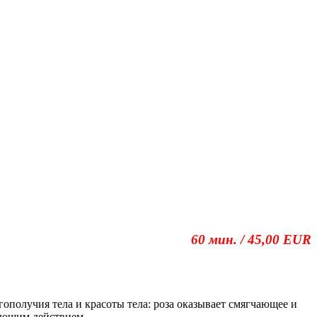
60 мин. / 45,00 EUR
гополучия тела и красоты тела: роза оказывает смягчающее и
ающим действием.