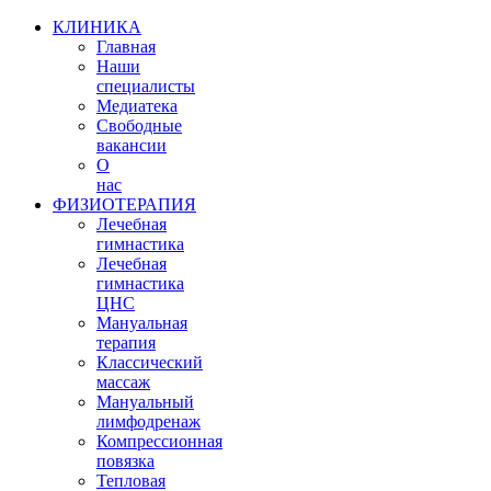
КЛИНИКА
Главная
Наши
специалисты
Медиатека
Свободные
вакансии
О
нас
ФИЗИОТЕРАПИЯ
Лечебная
гимнастика
Лечебная
гимнастика
ЦНС
Мануальная
терапия
Классический
массаж
Мануальный
лимфодренаж
Компрессионная
повязка
Тепловая