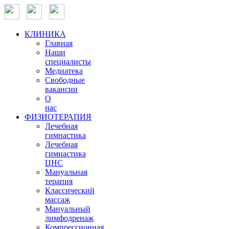
КЛИНИКА
Главная
Наши
специалисты
Медиатека
Свободные
вакансии
О
нас
ФИЗИОТЕРАПИЯ
Лечебная
гимнастика
Лечебная
гимнастика
ЦНС
Мануальная
терапия
Классический
массаж
Мануальный
лимфодренаж
Компрессионная