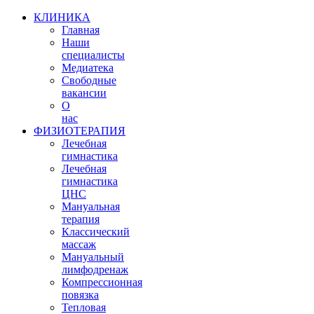
КЛИНИКА
Главная
Наши
специалисты
Медиатека
Свободные
вакансии
О
нас
ФИЗИОТЕРАПИЯ
Лечебная
гимнастика
Лечебная
гимнастика
ЦНС
Мануальная
терапия
Классический
массаж
Мануальный
лимфодренаж
Компрессионная
повязка
Тепловая