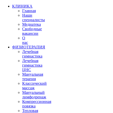
КЛИНИКА
Главная
Наши
специалисты
Медиатека
Свободные
вакансии
О
нас
ФИЗИОТЕРАПИЯ
Лечебная
гимнастика
Лечебная
гимнастика
ЦНС
Мануальная
терапия
Классический
массаж
Мануальный
лимфодренаж
Компрессионная
повязка
Тепловая