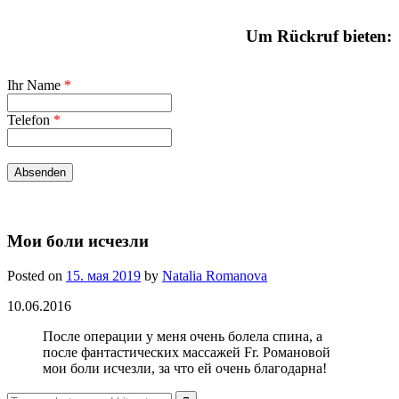
Um Rückruf bieten:
Ihr Name
*
Telefon
*
Мои боли исчезли
Posted on
15. мая 2019
by
Natalia Romanova
10.06.2016
После операции у меня очень болела спина, а
после фантастических массажей Fr. Романовой
мои боли исчезли, за что ей очень благодарна!
Search