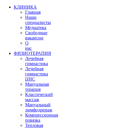
КЛИНИКА
Главная
Наши
специалисты
Медиатека
Свободные
вакансии
О
нас
ФИЗИОТЕРАПИЯ
Лечебная
гимнастика
Лечебная
гимнастика
ЦНС
Мануальная
терапия
Классический
массаж
Мануальный
лимфодренаж
Компрессионная
повязка
Тепловая