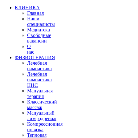
КЛИНИКА
Главная
Наши
специалисты
Медиатека
Свободные
вакансии
О
нас
ФИЗИОТЕРАПИЯ
Лечебная
гимнастика
Лечебная
гимнастика
ЦНС
Мануальная
терапия
Классический
массаж
Мануальный
лимфодренаж
Компрессионная
повязка
Тепловая