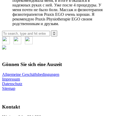
порекомендовала меня, в итоге я оказался в
надежных руках с ней. Уже после 4 процедуры. У
меня почти не было боли. Массаж и физиотерапия
физиотерапевтов Praxis EGO очень хороши. Я
рекомендую Praxis Physiotherapie EGO своим
родственникам и друзьям.
Search
for:
Gönnen Sie sich eine Auszeit
Allgemeine Geschäftsbedingungen
Impressum
Datenschutz
Sitemap
Kontakt