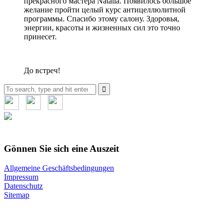
прекрасного мастера Natalia. Появилось большое
желание пройти целый курс антицеллюлитной
программы. Спасибо этому салону. Здоровья,
энергии, красоты и жизненных сил это точно
принесет.
До встреч!
Search
for:
Gönnen Sie sich eine Auszeit
Allgemeine Geschäftsbedingungen
Impressum
Datenschutz
Sitemap