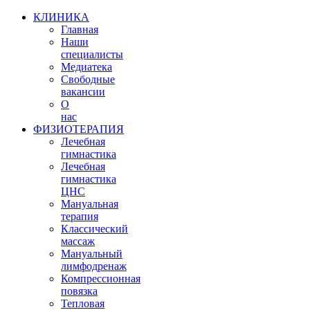
КЛИНИКА
Главная
Наши
специалисты
Медиатека
Свободные
вакансии
О
нас
ФИЗИОТЕРАПИЯ
Лечебная
гимнастика
Лечебная
гимнастика
ЦНС
Мануальная
терапия
Классический
массаж
Мануальный
лимфодренаж
Компрессионная
повязка
Тепловая