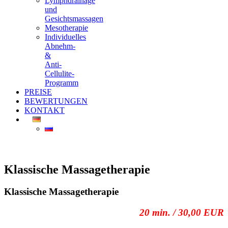
Lymphdrainage
und
Gesichtsmassagen
Mesotherapie
Individuelles
Abnehm-
&
Anti-
Cellulite-
Programm
PREISE
BEWERTUNGEN
KONTAKT
Klassische Massagetherapie
Klassische Massagetherapie
20 min. / 30,00 EUR