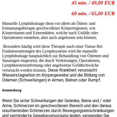
45 min. / 49,00 EUR
60 min. / 65,00 EUR
Manuelle Lymphdrainage dient vor allem als Ödem- und
Entstauungstherapie geschwollener Körperregionen, wie
Körperstamm und Extremitäten, welche nach Unfälle oder
Operationen entstehen, aber auch angeboren sein können.
Besonders häufig wird diese Therapie nach einer Tumor Bei
Funktionsstörungen des Lymphsystems wird die manuelle
Lymphdrainage hauptsächlich zur Behandlung von Ödemen und
Stauungen eingesetzt, die durch Verletzungen, Operationen,
Lymphknotenentfernung oder angeborene Gefäßschwäche
Diese Krankheit verursacht
verursacht werden können.
Wasserstagnation im Körpergewebe und die Bildung von
Ödemen (Schwellungen) in Armen, Beinen oder Rumpf.
Anwendung
Wenn Sie unter Schwellungen der Gelenke, Beine und / oder
Arme, Schmerzen im geschwollenen Bereich und den daraus
resultierenden Schmerzen durch Bewegungseinschränkungen
und verminderte Gewebeversorgung leiden, verwenden Sie