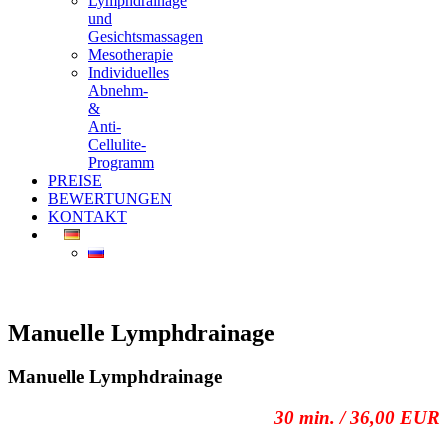
Lymphdrainage
und
Gesichtsmassagen
Mesotherapie
Individuelles
Abnehm-
&
Anti-
Cellulite-
Programm
PREISE
BEWERTUNGEN
KONTAKT
Manuelle Lymphdrainage
Manuelle Lymphdrainage
30 min. / 36,00 EUR