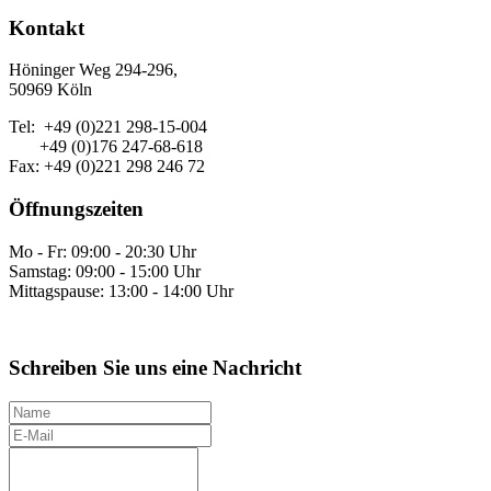
Kontakt
Höninger Weg 294-296,
50969 Köln
Tel: +49 (0)221 298-15-004
+49 (0)176 247-68-618
Fax: +49 (0)221 298 246 72
Öffnungszeiten
Mo - Fr: 09:00 - 20:30 Uhr
Samstag: 09:00 - 15:00 Uhr
Mittagspause: 13:00 - 14:00 Uhr
Schreiben Sie uns eine Nachricht
N
a
E
m
-
I
e
M
h