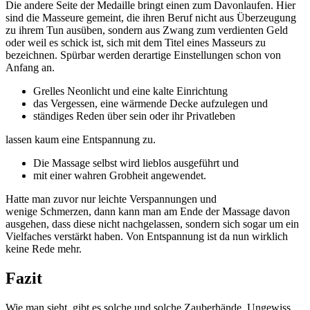
Die andere Seite der Medaille bringt einen zum Davonlaufen. Hier
sind die Masseure gemeint, die ihren Beruf nicht aus Überzeugung
zu ihrem Tun ausüben, sondern aus Zwang zum verdienten Geld
oder weil es schick ist, sich mit dem Titel eines Masseurs zu
bezeichnen. Spürbar werden derartige Einstellungen schon von
Anfang an.
Grelles Neonlicht und eine kalte Einrichtung
das Vergessen, eine wärmende Decke aufzulegen und
ständiges Reden über sein oder ihr Privatleben
lassen kaum eine Entspannung zu.
Die Massage selbst wird lieblos ausgeführt und
mit einer wahren Grobheit angewendet.
Hatte man zuvor nur leichte Verspannungen und
wenige Schmerzen, dann kann man am Ende der Massage davon
ausgehen, dass diese nicht nachgelassen, sondern sich sogar um ein
Vielfaches verstärkt haben. Von Entspannung ist da nun wirklich
keine Rede mehr.
Fazit
Wie man sieht, gibt es solche und solche Zauberhände. Ungewiss