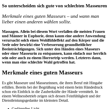
So unterscheiden sich gute von schlechten Masseuren
Merkmale eines guten Masseurs – und wann man
lieber einen anderen wählen sollte.
Massagen. Allein bei diesem Wort verfallen die meisten Frauen
und Männer in Euphorie, denn kaum eine andere Anwendung
verursacht solch einen Wohlfühleffekt auf den Körper und die
Seele oder bewirkt eine Verbesserung gesundheitlicher
Beeinträchtigungen. Sich unter den Händen eines Masseurs
oder einer Masseurin zu entspannen, kann einfach nur herrlich
sein oder auch zu einem Horrortrip werden. Letzteres dann,
wenn man eine schlechte Wahl getroffen hat.
Merkmale eines guten Masseurs
Es gibt Masseure und Masseurinnen, die ihren Beruf mit Hingabe
erfüllen. Bereits bei der Begrüßung wird einem beim Händedruck
schon ein Einblick in die Zauberkräfte der Hände vermittelt. In
einem Wellnessbetrieb zeigen sich dessen Feinfühligkeit und der
Dienstleistungsgedanke im kleinsten Detail.
Gedämpftes Licht