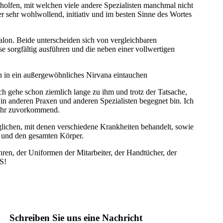
holfen, mit welchen viele andere Spezialisten manchmal nicht
r sehr wohlwollend, initiativ und im besten Sinne des Wortes
lon. Beide unterscheiden sich von vergleichbaren
e sorgfältig ausführen und die neben einer vollwertigen
an in ein außergewöhnliches Nirvana eintauchen
ich gehe schon ziemlich lange zu ihm und trotz der Tatsache,
 in anderen Praxen und anderen Spezialisten begegnet bin. Ich
 sehr zuvorkommend.
glichen, mit denen verschiedene Krankheiten behandelt, sowie
ht und den gesamten Körper.
ren, der Uniformen der Mitarbeiter, der Handtücher, der
S!
Schreiben Sie uns eine Nachricht