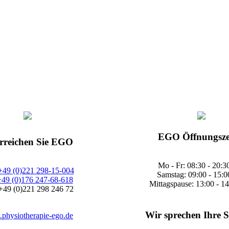
EGO Öffnungsze
erreichen Sie EGO
Mo - Fr: 08:30 - 20:3
+49 (0)221 298-15-004
Samstag: 09:00 - 15:0
+49 (0)176 247-68-618
Mittagspause: 13:00 - 1
+49 (0)221 298 246 72
Wir sprechen Ihre 
physiotherapie-ego.de