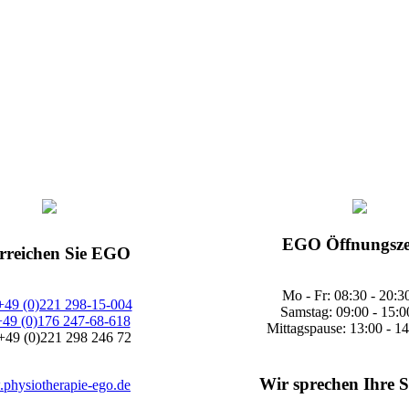
EGO Öffnungsze
erreichen Sie EGO
Mo - Fr: 08:30 - 20:3
+49 (0)221 298-15-004
Samstag: 09:00 - 15:0
+49 (0)176 247-68-618
Mittagspause: 13:00 - 1
+49 (0)221 298 246 72
Wir sprechen Ihre 
physiotherapie-ego.de