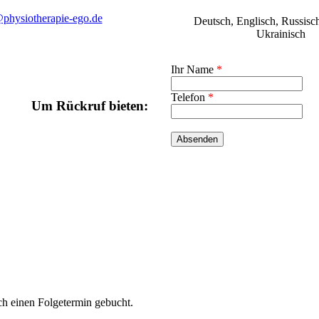
physiotherapie-ego.de
Deutsch, Englisch, Russisch
Ukrainisch
Ihr Name
*
Telefon
*
Um Rückruf bieten:
h einen Folgetermin gebucht.