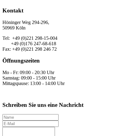
Kontakt
Höninger Weg 294-296,
50969 Köln
Tel: +49 (0)221 298-15-004
+49 (0)176 247-68-618
Fax: +49 (0)221 298 246 72
Öffnungszeiten
Mo - Fr: 09:00 - 20:30 Uhr
Samstag: 09:00 - 15:00 Uhr
Mittagspause: 13:00 - 14:00 Uhr
Schreiben Sie uns eine Nachricht
N
a
E
m
-
I
e
M
h